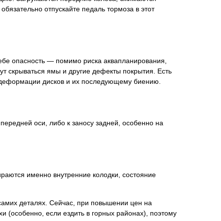
о обязательно отпускайте педаль тормоза в этот
себе опасность — помимо риска аквапланирования,
ут скрываться ямы и другие дефекты покрытия. Есть
к деформации дисков и их последующему биению.
передней оси, либо к заносу задней, особенно на
ираются именно внутренние колодки, состояние
самих деталях. Сейчас, при повышении цен на
и (особенно, если ездить в горных районах), поэтому