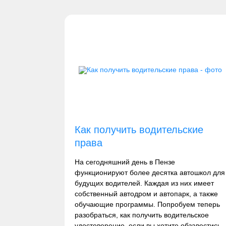
Как получить водительские
права
На сегодняшний день в Пензе
функционируют более десятка автошкол для
будущих водителей. Каждая из них имеет
собственный автодром и автопарк, а также
обучающие программы. Попробуем теперь
разобраться, как получить водительское
удостоверение, если вы хотите обзавестись