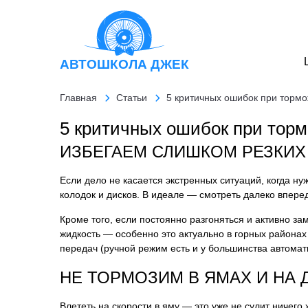
АВТОШКОЛА
ДЖЕК
Главная
Статьи
5 критичных ошибок при тормо
5 критичных ошибок при торм
ИЗБЕГАЕМ СЛИШКОМ РЕЗКИ
Если дело не касается экстренных ситуаций, когда н
колодок и дисков. В идеале — смотреть далеко впере
Кроме того, если постоянно разгоняться и активно за
жидкость — особенно это актуально в горных районах
передач (ручной режим есть и у большинства автомат
НЕ ТОРМОЗИМ В ЯМАХ И НА 
Влететь на скорости в яму — это уже не сулит ничег