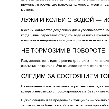
пружины, в результате нагрузка на колеса, кузов и по
момент.
ЛУЖИ И КОЛЕИ С ВОДОЙ — 
К осени количество дождливых дней увеличивается, п
когда шины перестают отводить воду из пятна контак
возможные неприятности и для тормозов — если влет
НЕ ТОРМОЗИМ В ПОВОРОТЕ
Разумеется, речь идет о резких действиях — интенси
скользких покрытиях. Это означает не только риск по
СЛЕДИМ ЗА СОСТОЯНИЕМ Т
Незамеченный вовремя износ тормозных накладок мож
которых невозможно проконтролировать без снятия 
Нужно следить и за предельной толщиной — обычно он
запчасти, есть большой соблазн сэкономить при выбо