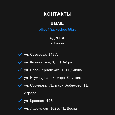
КОНТАКТЫ
E-MAIL:
office@jackschool58.ru
АДРЕСА:
г. Пенза
ул. Суворова, 143 А
ул. Кижеватова, 8, ТЦ Зебра
ул. Ново-Терновская, 1, ТЦ Слава
ул. Изумрудная, 5, мкрн. Спутник
ул. Собинова, 7Е, мкрн. Арбеково, ТЦ
Аврора
ул. Красная, 49Б
ул. Ладожская, 162Б, ТЦ Весна