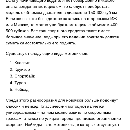
Если у начинающего водителя нет совершенно никакого
опыта вождения мотоциклом, то следует приобретать
модель с объемом двигателя в диапазоне 150-300 куб.см.
Если же вы хотя бы в детстве катались на стареньком ИЖ
или Минске, то можно уже брать мотоцикл с объемом 400-
500 кубиков. Вес транспортного средства также имеет
большое значение, ведь при его падении водитель должен
суметь самостоятельно его поднять.
Существуют следующие виды мотоциклов:
Классик
Круизер
Спортбайк
Турер
Нейкед
Среди этого разнообразия для новичков больше подойдут
классик и нейкед. Классический мотоцикл является
универсальным – на нем можно ездить по скоростным
трассам, а также по улицам города, где низкое ограничение
скорости. Нейкиды – это мотоциклы, в которых отсутствуют