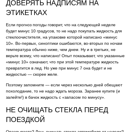
ДОВЕРЯТЬ НАДПИСЯМ НА
ЭТИКЕТКАХ
Если прогноз погоды говорит, что на следующей неделе
будет минус 10 градусов, то не надо покупать жидкость для
стеклоочистителя, на упаковке которой написано «минус
10». Во-первых, синоптики ошибаются, во-вторых по ночам
температура обычно ниже, чем днем. Ну и в третьих, не
верьте всему, что написано! Опыт показывает, что указанные
«минус 10» означают, что при этой температуре жидкость
превратится в лед. Но уже при минус 7 она будет и не
жидкостью — скорее желе.
Поэтому запомните — если через несколько дней обещают
похолодание, то не надо ждать мороза. Заранее купите (и
залейте!) в бачок жидкость с «запасом по минусу».
НЕ ОЧИЩАТЬ СТЕКЛА ПЕРЕД
ПОЕЗДКОЙ
Опаздываете? Лень очищать стекла автомобиля от наледи?