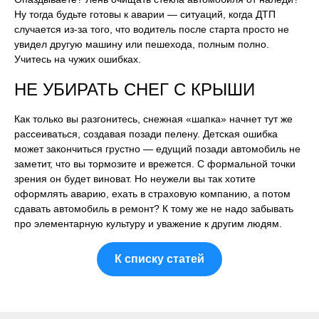
Ну тогда будьте готовы к аварии — ситуаций, когда ДТП
случается из-за того, что водитель после старта просто не
увидел другую машину или пешехода, полным полно.
Учитесь на чужих ошибках.
НЕ УБИРАТЬ СНЕГ С КРЫШИ
Как только вы разгонитесь, снежная «шапка» начнет тут же
рассеиваться, создавая позади пелену. Детская ошибка
может закончиться грустно — едущий позади автомобиль не
заметит, что вы тормозите и врежется. С формальной точки
зрения он будет виноват. Но неужели вы так хотите
оформлять аварию, ехать в страховую компанию, а потом
сдавать автомобиль в ремонт? К тому же не надо забывать
про элементарную культуру и уважение к другим людям.
К списку статей