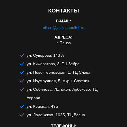
КОНТАКТЫ
E-MAIL:
office@jackschool58.ru
АДРЕСА:
г. Пенза
ул. Суворова, 143 А
ул. Кижеватова, 8, ТЦ Зебра
ул. Ново-Терновская, 1, ТЦ Слава
ул. Изумрудная, 5, мкрн. Спутник
ул. Собинова, 7Е, мкрн. Арбеково, ТЦ
Аврора
ул. Красная, 49Б
ул. Ладожская, 162Б, ТЦ Весна
ТЕЛЕФОНЫ: