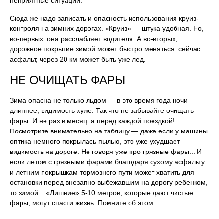
неприятные ситуации.
Сюда же надо записать и опасность использования круиз-
контроля на зимних дорогах. «Круиз» — штука удобная. Но,
во-первых, она расслабляет водителя. А во-вторых,
дорожное покрытие зимой может быстро меняться: сейчас
асфальт, через 20 км может быть уже лед.
НЕ ОЧИЩАТЬ ФАРЫ
Зима опасна не только льдом — в это время года ночи
длиннее, видимость хуже. Так что не забывайте очищать
фары. И не раз в месяц, а перед каждой поездкой!
Посмотрите внимательно на таблицу — даже если у машины
оптика немного покрылась пылью, это уже ухудшает
видимость на дороге. Не говоря уже про грязные фары... И
если летом с грязными фарами благодаря сухому асфальту
и летним покрышкам тормозного пути может хватить для
остановки перед внезапно выбежавшим на дорогу ребенком,
то зимой... «Лишние» 5-10 метров, которые дают чистые
фары, могут спасти жизнь. Помните об этом.