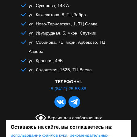
ул. Суворова, 143 А
ул. Кижеватова, 8, ТЦ Зебра
ул. Ново-Терновская, 1, ТЦ Слава
ул. Изумрудная, 5, мкрн. Спутник
ул. Собинова, 7Е, мкрн. Арбеково, ТЦ
Аврора
ул. Красная, 49Б
ул. Ладожская, 162Б, ТЦ Весна
ТЕЛЕФОНЫ:
8 (8412) 25-55-88
Версия для слабовидящих
Оставаясь на сайте, вы соглашаетесь на:
использование файлов куки
,
рекомендательных