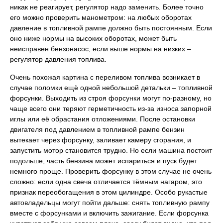
никак не реагирует, регулятор надо заменить. Более точно
его можно проверить манометром: на любых оборотах
давление в топливной рампе должно быть постоянным. Если
оно ниже нормы на высоких оборотах, может быть
неисправен бензонасос, если выше нормы на низких –
регулятор давления топлива.
Очень похожая картина с переливом топлива возникает в
случае поломки ещё одной небольшой детальки – топливной
форсунки. Выходить из строя форсунки могут по-разному, но
чаще всего они теряют герметичность из-за износа запорной
иглы или её обрастания отложениями. После остановки
двигателя под давлением в топливной рампе бензин
вытекает через форсунку, заливает камеру сгорания, и
запустить мотор становится трудно. Но если машина постоит
подольше, часть бензина может испариться и пуск будет
немного проще. Проверить форсунку в этом случае не очень
сложно: если одна свеча отличается тёмным нагаром, это
признак переобогащения в этом цилиндре. Особо рукастые
автовладельцы могут пойти дальше: снять топливную рампу
вместе с форсунками и включить зажигание. Если форсунка