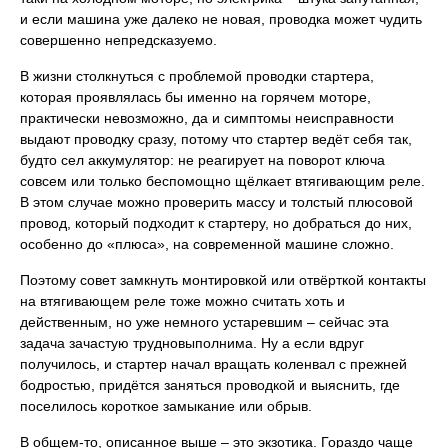
и если машина уже далеко не новая, проводка может чудить
совершенно непредсказуемо.
В жизни столкнуться с проблемой проводки стартера,
которая проявлялась бы именно на горячем моторе,
практически невозможно, да и симптомы неисправности
выдают проводку сразу, потому что стартер ведёт себя так,
будто сел аккумулятор: не реагирует на поворот ключа
совсем или только беспомощно щёлкает втягивающим реле.
В этом случае можно проверить массу и толстый плюсовой
провод, который подходит к стартеру, но добраться до них,
особенно до «плюса», на современной машине сложно.
Поэтому совет замкнуть монтировкой или отвёрткой контакты
на втягивающем реле тоже можно считать хоть и
действенным, но уже немного устаревшим – сейчас эта
задача зачастую трудновыполнима. Ну а если вдруг
получилось, и стартер начал вращать коленвал с прежней
бодростью, придётся заняться проводкой и выяснить, где
поселилось короткое замыкание или обрыв.
В общем-то, описанное выше – это экзотика. Гораздо чаще