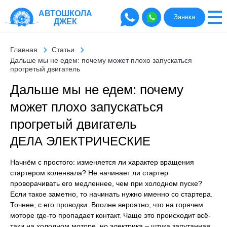
АВТОШКОЛА
Заявка
ДЖЕК
Главная
Статьи
Дальше мы не едем: почему может плохо запускаться
прогретый двигатель
Дальше мы не едем: почему
может плохо запускаться
прогретый двигатель
ДЕЛА ЭЛЕКТРИЧЕСКИЕ
Начнём с простого: изменяется ли характер вращения
стартером коленвала? Не начинает ли стартер
проворачивать его медленнее, чем при холодном пуске?
Если такое заметно, то начинать нужно именно со стартера.
Точнее, с его проводки. Вполне вероятно, что на горячем
моторе где-то пропадает контакт. Чаще это происходит всё-
таки на холодном моторе, но электрика – штука запутанная,