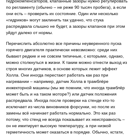
гидрокомпенсаторов, клапанные зазоры нужно регулировать
по регламенту (обычно – не реже 90 тысяч пробега), а если
они есть – проверить их состояние. Один или несколько
«гидриков» могут заклинить так удачно, что стука
распредвала слышно не будет, а зазоры клапанов при этом
уйдут далеко от нормы.
Перечислить абсолютно все причины неуверенного пуска
горячего двигателя практически невозможно: среди них
бывают редкие и не совсем типичные, с которыми, однако,
можно столкнуться в жизни. К таким можно отнести выход из
строя многих датчиков, в основе которых лежит эффект
Холла. Они иногда перестают работать как раз при
нагревании – например, датчик Холла в трамблёре
инжекторной машины (мы же помним, что иногда трамблёр
может быть и на таком моторе?) или датчик положения
распредвала. Иногда после проверки на стенде кто-то
исключает из числа виновников форсунки, но после их
замены всё начинает работать нормально. Это как раз
потому, что стенд не всегда показывает их неисправность –
он не имитирует высокую температуру, а при низкой
герметичность может оказаться в порядке. Обычно, кстати,