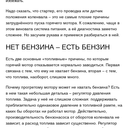
избежать.
Надо сказать, что стартер, его проводка или датчик
положения коленвала – это не самые плохие причины
затруднённого пуска горячего мотора. К сожалению, чаще в
этом виновата система питания, а её диагностика заметно
сложнее. Но засучим рукава и примемся разбираться в ней.
НЕТ БЕНЗИНА – ЕСТЬ БЕНЗИН
Есть две основные «топливные» причины, по которым
горячий мотор отказывается нормально заводиться. Первая
связана с тем, что ему не хватает бензина, вторая – с тем,
что топлива, наоборот, слишком много.
Почему прогретому мотору может не хватать бензина? Есть
в нем такая небольшая деталька – регулятор давления
топлива. Задача у неё не слишком сложная: поддерживать
приблизительно одинаковое давление в топливной рампе, на
каких бы оборотах ни работал мотор. Действительно,
производительность бензонасоса от оборотов коленвала не
зависит, а расход топлива зависит существенно. Регулятор