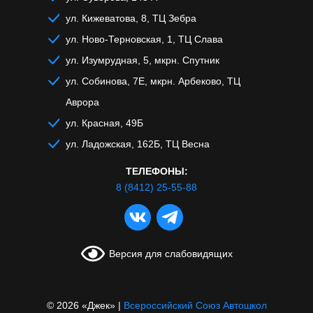
ул. Кижеватова, 8, ТЦ Зебра
ул. Ново-Терновская, 1, ТЦ Слава
ул. Изумрудная, 5, мкрн. Спутник
ул. Собинова, 7Е, мкрн. Арбеково, ТЦ
Аврора
ул. Красная, 49Б
ул. Ладожская, 162Б, ТЦ Весна
ТЕЛЕФОНЫ:
8 (8412) 25-55-88
Версия для слабовидящих
© 2026 «Джек»
|
Всероссийский Союз Автошкол