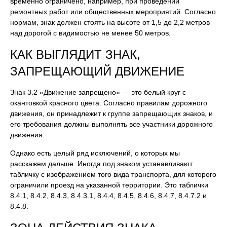
временно ограничено, например, при проведении
ремонтных работ или общественных мероприятий. Согласно
нормам, знак должен стоять на высоте от 1,5 до 2,2 метров
над дорогой с видимостью не менее 50 метров.
КАК ВЫГЛЯДИТ ЗНАК,
ЗАПРЕЩАЮЩИЙ ДВИЖЕНИЕ
Знак 3.2 «Движение запрещено» — это белый круг с
окантовкой красного цвета. Согласно правилам дорожного
движения, он принадлежит к группе запрещающих знаков, и
его требования должны выполнять все участники дорожного
движения.
Однако есть целый ряд исключений, о которых мы
расскажем дальше. Иногда под знаком устанавливают
табличку с изображением того вида транспорта, для которого
ограничили проезд на указанной территории. Это таблички
8.4.1, 8.4.2, 8.4.3, 8.4.3.1, 8.4.4, 8.4.5, 8.4.6, 8.4.7, 8.4.7.2 и
8.4.8.