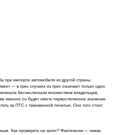
ба при импорте автомобиля из другой страны.
ент — в трех случаях из трех означает только одно:
 оригинала бесчисленным множеством владельцев,
тве именно он будет иметь первостепенное значение.
атить за ПТС с таможенной печатью. Оно того стоит.
мым. Как проверить на залог? Фактически — никак.