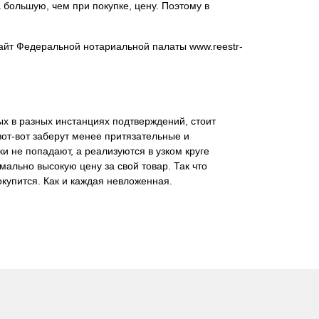
 большую, чем при покупке, цену. Поэтому в
айт Федеральной нотариальной палаты www.reestr-
х в разных инстанциях подтверждений, стоит
вот-вот заберут менее притязательные и
 не попадают, а реализуются в узком круге
ально высокую цену за свой товар. Так что
купится. Как и каждая невложенная.