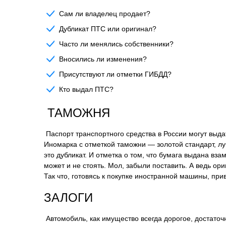
Сам ли владелец продает?
Дубликат ПТС или оригинал?
Часто ли менялись собственники?
Вносились ли изменения?
Присутствуют ли отметки ГИБДД?
Кто выдал ПТС?
ТАМОЖНЯ
Паспорт транспортного средства в России могут выд
Иномарка с отметкой таможни — золотой стандарт, лу
это дубликат. И отметка о том, что бумага выдана в
может и не стоять. Мол, забыли поставить. А ведь о
Так что, готовясь к покупке иностранной машины, прив
ЗАЛОГИ
Автомобиль, как имущество всегда дорогое, достаточ