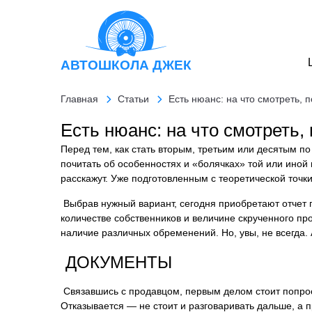
АВТОШКОЛА
ДЖЕК
Главная
Статьи
Есть нюанс: на что смотреть,
Есть нюанс: на что смотреть
Перед тем, как стать вторым, третьим или десятым по
почитать об особенностях и «болячках» той или ино
расскажут. Уже подготовленным с теоретической точк
Выбрав нужный вариант, сегодня приобретают отчет 
количестве собственников и величине скрученного про
наличие различных обременений. Но, увы, не всегда.
ДОКУМЕНТЫ
Связавшись с продавцом, первым делом стоит попрос
Отказывается — не стоит и разговаривать дальше, а