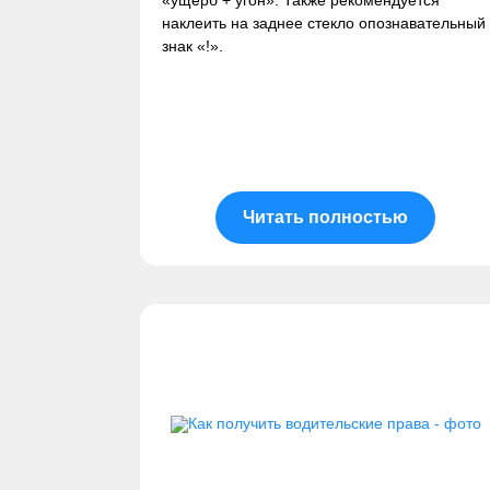
«ущерб + угон». Также рекомендуется
наклеить на заднее стекло опознавательный
знак «!».
Читать полностью