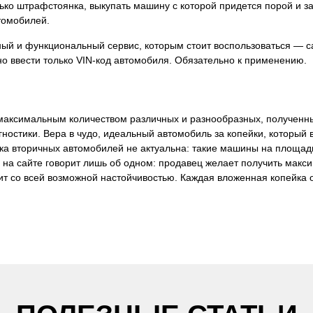
ько штрафстоянка, выкупать машину с которой придется порой и за
втомобилей.
ый и функциональный сервис, которым стоит воспользоваться — с
очно ввести только VIN-код автомобиля. Обязательно к применению.
аксимальным количеством различных и разнообразных, полученны
ностики. Вера в чудо, идеальный автомобиль за копейки, который 
а вторичных автомобилей не актуальна: такие машины на площадки
на сайте говорит лишь об одном: продавец желает получить максим
ит со всей возможной настойчивостью. Каждая вложенная копейка о