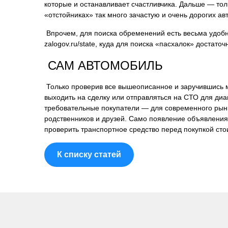
которые и останавливает счастливчика. Дальше — тол
«отстойниках» так много зачастую и очень дорогих а
Впрочем, для поиска обременений есть весьма удобн
zalogov.ru/state, куда для поиска «пасхалок» достат
САМ АВТОМОБИЛЬ
Только проверив все вышеописанное и заручившись м
выходить на сделку или отправляться на СТО для диаг
требовательные покупатели — для современного рынк
родственников и друзей. Само появление объявления 
проверить транспортное средство перед покупкой сто
К списку статей