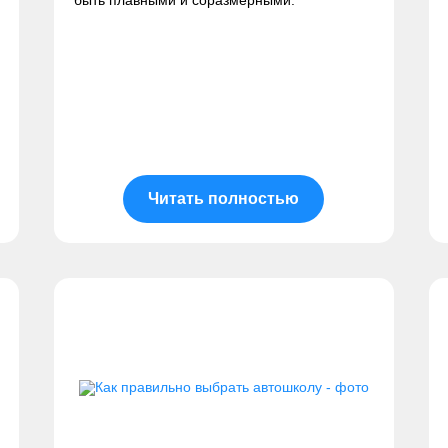
быть плавными и соразмерными.
Читать полностью