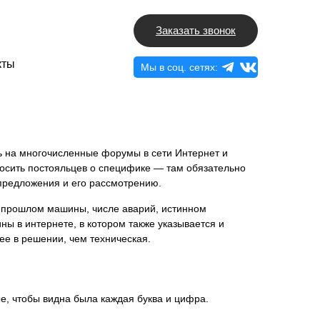
Заказать звонок
кты
Мы в соц. сетях:
зть на многочисленные форумы в сети Интернет и
росить постояльцев о специфике — там обязательно
 предложения и его рассмотрению.
о прошлом машины, числе аварий, истинном
ны в интернете, в котором также указывается и
ее в решении, чем техническая.
, чтобы видна была каждая буква и цифра.