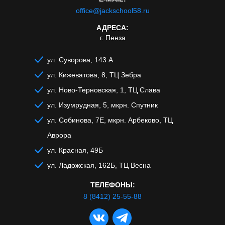
office@jackschool58.ru
АДРЕСА:
г. Пенза
ул. Суворова, 143 А
ул. Кижеватова, 8, ТЦ Зебра
ул. Ново-Терновская, 1, ТЦ Слава
ул. Изумрудная, 5, мкрн. Спутник
ул. Собинова, 7Е, мкрн. Арбеково, ТЦ
Аврора
ул. Красная, 49Б
ул. Ладожская, 162Б, ТЦ Весна
ТЕЛЕФОНЫ:
8 (8412) 25-55-88