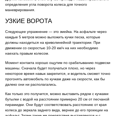
определения угла поворота колеса для точного
маневрирования.
УЗКИЕ ВОРОТА
Следующее упражнение — это змейка. На асфальте через
каждые 5 метров можно выложить кучки песка, которые
должны находиться на криволинейной траектории. При
движении со скоростью 10-20 км/ч на них необходимо
наехать правым колесом.
Момент контакта хорошо ощутим по срабатыванию подвески
машины. Сначала будет получаться плохо, но через
некоторое время навык закрепится, и водитель сможет точно
прогонять автомобиль по кучкам даже на скорости, как бы
далеко они ни располагались.
Как только это получится, можно выставить рядом с кучками
бутылки с водой на расстоянии примерно 20 см от песчаной
пирамидки. Они будут соответствовать расстоянию от края
колеса до зеркала заднего вида, вернее до его проекции на
асфальт. Затем такие же препятствия выставляются и с