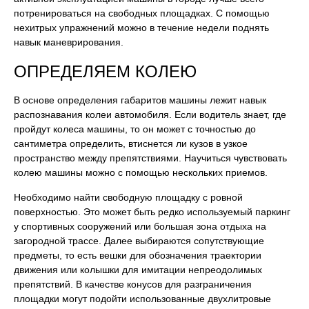
потренироваться на свободных площадках. С помощью
нехитрых упражнений можно в течение недели поднять
навык маневрирования.
ОПРЕДЕЛЯЕМ КОЛЕЮ
В основе определения габаритов машины лежит навык
распознавания колеи автомобиля. Если водитель знает, где
пройдут колеса машины, то он может с точностью до
сантиметра определить, втиснется ли кузов в узкое
пространство между препятствиями. Научиться чувствовать
колею машины можно с помощью нескольких приемов.
Необходимо найти свободную площадку с ровной
поверхностью. Это может быть редко используемый паркинг
у спортивных сооружений или большая зона отдыха на
загородной трассе. Далее выбираются сопутствующие
предметы, то есть вешки для обозначения траектории
движения или колышки для имитации непреодолимых
препятствий. В качестве конусов для разграничения
площадки могут подойти использованные двухлитровые