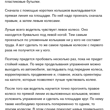
пластиковые бутылки.
Сначала с помощью коротких колышков выкладывается
прямая линия на площадке. По ней надо проехать сначала
правым, а затем левым колесами.
Лучше всего водитель чувствует левое колесо. Оно
находится буквально под левой ногой. Тем самым
проехаться по уложенным колышкам ни у кого не составит
труда. А вот сделать то же самое правым колесом с первого
раза не получится ни у кого.
Поэтому придется пробовать несколько раз, пока не придет
стойкий навык. По мере проделывания упражнения можно
выходить из автомобиля, заглядывать под передние колеса,
корректировать продвижение и, главное, искать ориентиры
на капоте, которые позволяют лучше чувствовать колею.
После того как водитель научится точно прогонять правое
колесо по прямой линии из выложенных колышков, можно
усложнить упражнение и сделать на площадке круг. По нему
также необходимо проехать попеременно то одним, то
другим колесом. В этом случае приходит навык правильного