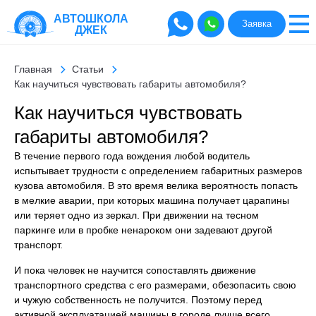
АВТОШКОЛА
Заявка
ДЖЕК
Главная
Статьи
Как научиться чувствовать габариты автомобиля?
Как научиться чувствовать
габариты автомобиля?
В течение первого года вождения любой водитель
испытывает трудности с определением габаритных размеров
кузова автомобиля. В это время велика вероятность попасть
в мелкие аварии, при которых машина получает царапины
или теряет одно из зеркал. При движении на тесном
паркинге или в пробке ненароком они задевают другой
транспорт.
И пока человек не научится сопоставлять движение
транспортного средства с его размерами, обезопасить свою
и чужую собственность не получится. Поэтому перед
активной эксплуатацией машины в городе лучше всего