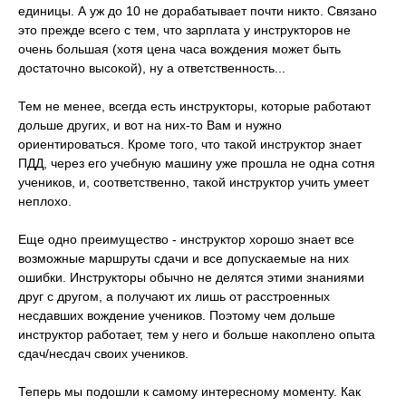
единицы. А уж до 10 не дорабатывает почти никто. Связано
это прежде всего с тем, что зарплата у инструкторов не
очень большая (хотя цена часа вождения может быть
достаточно высокой), ну а ответственность...
Тем не менее, всегда есть инструкторы, которые работают
дольше других, и вот на них-то Вам и нужно
ориентироваться. Кроме того, что такой инструктор знает
ПДД, через его учебную машину уже прошла не одна сотня
учеников, и, соответственно, такой инструктор учить умеет
неплохо.
Еще одно преимущество - инструктор хорошо знает все
возможные маршруты сдачи и все допускаемые на них
ошибки. Инструкторы обычно не делятся этими знаниями
друг с другом, а получают их лишь от расстроенных
несдавших вождение учеников. Поэтому чем дольше
инструктор работает, тем у него и больше накоплено опыта
сдач/несдач своих учеников.
Теперь мы подошли к самому интересному моменту. Как