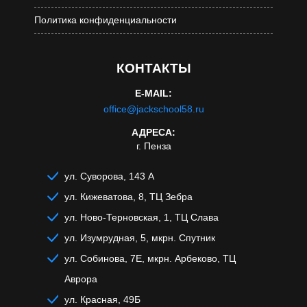
Политика конфиденциальности
КОНТАКТЫ
E-MAIL:
office@jackschool58.ru
АДРЕСА:
г. Пенза
ул. Суворова, 143 А
ул. Кижеватова, 8, ТЦ Зебра
ул. Ново-Терновская, 1, ТЦ Слава
ул. Изумрудная, 5, мкрн. Спутник
ул. Собинова, 7Е, мкрн. Арбеково, ТЦ
Аврора
ул. Красная, 49Б