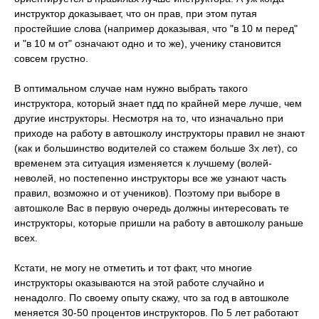
инструктор доказывает, что он прав, при этом путая
простейшие слова (например доказывая, что "в 10 м перед"
и "в 10 м от" означают одно и то же), ученику становится
совсем грустно.
В оптимальном случае нам нужно выбрать такого
инструктора, который знает пдд по крайней мере лучше, чем
другие инструкторы. Несмотря на то, что изначально при
приходе на работу в автошколу инструкторы правил не знают
(как и большинство водителей со стажем больше 3х лет), со
временем эта ситуация изменяется к лучшему (волей-
неволей, но постепенно инструкторы все же узнают часть
правил, возможно и от учеников). Поэтому при выборе в
автошколе Вас в первую очередь должны интересовать те
инструкторы, которые пришли на работу в автошколу раньше
всех.
Кстати, не могу не отметить и тот факт, что многие
инструкторы оказываются на этой работе случайно и
ненадолго. По своему опыту скажу, что за год в автошколе
меняется 30-50 процентов инструкторов. По 5 лет работают