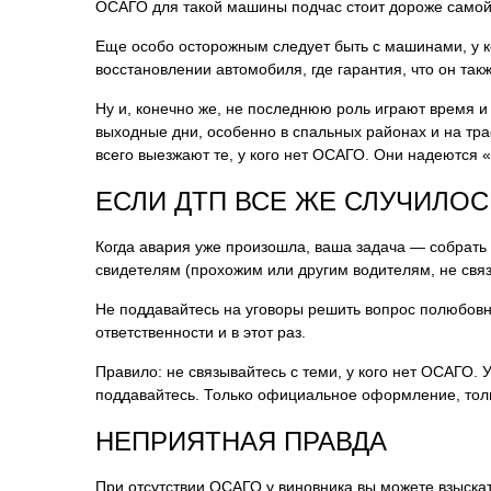
ОСАГО для такой машины подчас стоит дороже самой 
Еще особо осторожным следует быть с машинами, у к
восстановлении автомобиля, где гарантия, что он так
Ну и, конечно же, не последнюю роль играют время и
выходные дни, особенно в спальных районах и на трас
всего выезжают те, у кого нет ОСАГО. Они надеются 
ЕСЛИ ДТП ВСЕ ЖЕ СЛУЧИЛОС
Когда авария уже произошла, ваша задача — собрать
свидетелям (прохожим или другим водителям, не связ
Не поддавайтесь на уговоры решить вопрос полюбовно
ответственности и в этот раз.
Правило: не связывайтесь с теми, у кого нет ОСАГО.
поддавайтесь. Только официальное оформление, тольк
НЕПРИЯТНАЯ ПРАВДА
При отсутствии ОСАГО у виновника вы можете взыска