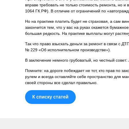
вправе требовать не только стоимость ремонта, но и 
1064 ГК РФ). В отличие от ограничений по «автогражд
Но на практике платить будет не страховая, а сам ви
закончится тем, что у вас на руках окажется бумажн
большая редкость. На практике выплаты могут растяну
Так что право взыскать деньги за ремонт в связи с ДТП 
№ 229 «Об исполнительном производстве»).
В заключение немного грубоватый, но честный совет:
Помните: на дороге побеждает не тот, кто прав по зак
рулем и всегда оставляйте себе пространство для ман
своей стороны все сделал правильно.
К списку статей