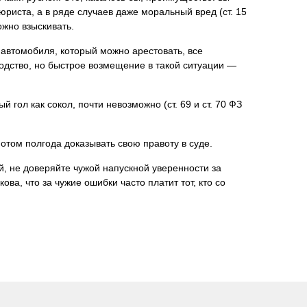
юриста, а в ряде случаев даже моральный вред (ст. 15
ожно взыскивать.
ы автомобиля, который можно арестовать, все
водство, но быстрое возмещение в такой ситуации —
й гол как сокол, почти невозможно (ст. 69 и ст. 70 ФЗ
отом полгода доказывать свою правоту в суде.
кой, не доверяйте чужой напускной уверенности за
а, что за чужие ошибки часто платит тот, кто со