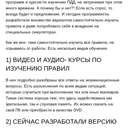
программ и курсов по изучению ПДД, не затрачивая при этом
много времени. А почему бы и нет?! Если есть спрос, то
всегда будет и предложение. И сегодня программисты
разработали множество вариантов самостоятельно изучить
правила и даже попробовать себя в вождении на
специальных симуляторах.
Как же все- таки самостоятельно изучить все правила, не
отрываясь от работы. Есть несколько видов обучения.
1) ВИДЕО И АУДИО- КУРСЫ ПО
ИЗУЧЕНИЮ ПРАВИЛ
В них подробно разобраны все ответы на экзаменационные
вопросы. Есть разъяснения по всем видам ситуаций,
которые случиться при выполнении тех или иных маневров.
Такая система хороша тем, что здесь задействована как
зрительная, так и слуховая память. Их можно скачать на
свой ПК или приобрести в качестве DVD
2) СЕЙЧАС РАЗРАБОТАЛИ ВЕРСИЮ