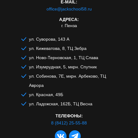
E-MAIL:
office@jackschool58.ru
АДРЕСА:
г. Пенза
ул. Суворова, 143 А
ул. Кижеватова, 8, ТЦ Зебра
ул. Ново-Терновская, 1, ТЦ Слава
ул. Изумрудная, 5, мкрн. Спутник
ул. Собинова, 7Е, мкрн. Арбеково, ТЦ
Аврора
ул. Красная, 49Б
ул. Ладожская, 162Б, ТЦ Весна
ТЕЛЕФОНЫ:
8 (8412) 25-55-88