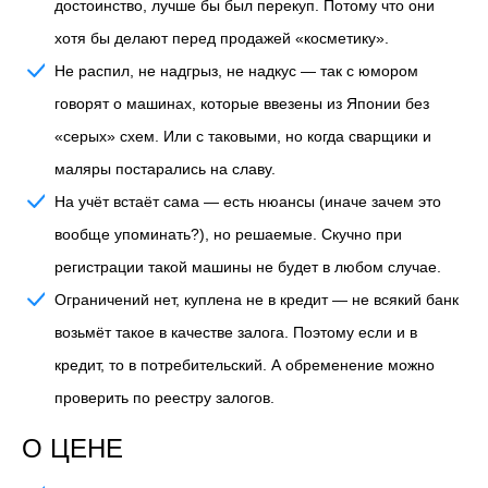
достоинство, лучше бы был перекуп. Потому что они
хотя бы делают перед продажей «косметику».
Не распил, не надгрыз, не надкус
— так с юмором
говорят о машинах, которые ввезены из Японии без
«серых» схем. Или с таковыми, но когда сварщики и
маляры постарались на славу.
На учёт встаёт сама
— есть нюансы (иначе зачем это
вообще упоминать?), но решаемые. Скучно при
регистрации такой машины не будет в любом случае.
Ограничений нет, куплена не в кредит
— не всякий банк
возьмёт такое в качестве залога. Поэтому если и в
кредит, то в потребительский. А обременение можно
проверить по реестру залогов.
О ЦЕНЕ