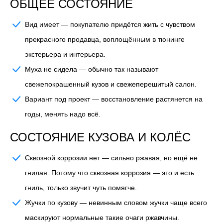
ОБЩЕЕ СОСТОЯНИЕ
Вид имеет
— покупателю придётся жить с чувством
прекрасного продавца, воплощённым в тюнинге
экстерьера и интерьера.
Муха не сидела
— обычно так называют
свежепокрашенный кузов и свежеперешитый салон.
Вариант под проект
— восстановление растянется на
годы, менять надо всё.
СОСТОЯНИЕ КУЗОВА И КОЛЁС
Сквозной коррозии нет
— сильно ржавая, но ещё не
гнилая. Потому что сквозная коррозия — это и есть
гниль, только звучит чуть помягче.
Жучки по кузову
— невинным словом жучки чаще всего
маскируют нормальные такие очаги ржавчины.