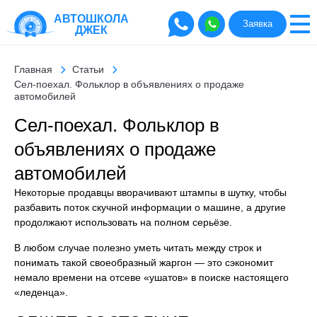
АВТОШКОЛА
Заявка
ДЖЕК
Главная
Статьи
Сел-поехал. Фольклор в объявлениях о продаже
автомобилей
Сел-поехал. Фольклор в
объявлениях о продаже
автомобилей
Некоторые продавцы вворачивают штампы в шутку, чтобы
разбавить поток скучной информации о машине, а другие
продолжают использовать на полном серьёзе.
В любом случае полезно уметь читать между строк и
понимать такой своеобразный жаргон — это сэкономит
немало времени на отсеве «ушатов» в поиске настоящего
«леденца».