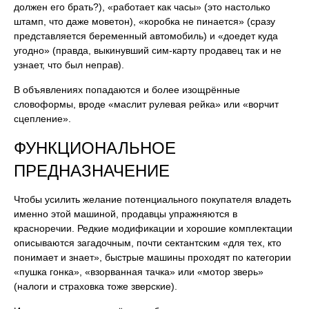
должен его брать?), «работает как часы» (это настолько
штамп, что даже моветон), «коробка не пинается» (сразу
представляется беременный автомобиль) и «доедет куда
угодно» (правда, выкинувший сим-карту продавец так и не
узнает, что был неправ).
В объявлениях попадаются и более изощрённые
словоформы, вроде «маслит рулевая рейка» или «ворчит
сцепление».
ФУНКЦИОНАЛЬНОЕ
ПРЕДНАЗНАЧЕНИЕ
Чтобы усилить желание потенциального покупателя владеть
именно этой машиной, продавцы упражняются в
красноречии. Редкие модификации и хорошие комплектации
описываются загадочным, почти сектантским «для тех, кто
понимает и знает», быстрые машины проходят по категории
«пушка гонка», «взорванная тачка» или «мотор зверь»
(налоги и страховка тоже зверские).