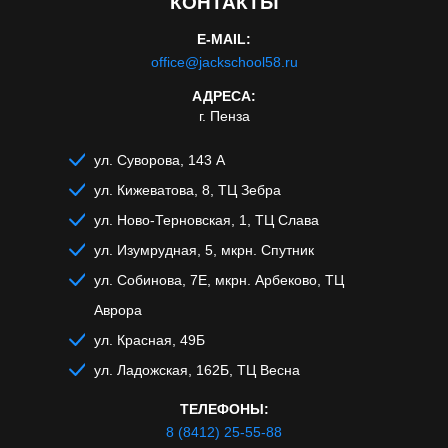
КОНТАКТЫ
E-MAIL:
office@jackschool58.ru
АДРЕСА:
г. Пенза
ул. Суворова, 143 А
ул. Кижеватова, 8, ТЦ Зебра
ул. Ново-Терновская, 1, ТЦ Слава
ул. Изумрудная, 5, мкрн. Спутник
ул. Собинова, 7Е, мкрн. Арбеково, ТЦ
Аврора
ул. Красная, 49Б
ул. Ладожская, 162Б, ТЦ Весна
ТЕЛЕФОНЫ:
8 (8412) 25-55-88