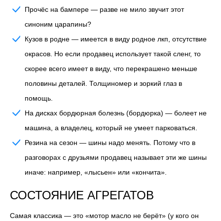
Прочёс на бампере
— разве не мило звучит этот
синоним царапины?
Кузов в родне
— имеется в виду родное лкп, отсутствие
окрасов. Но если продавец использует такой сленг, то
скорее всего имеет в виду, что перекрашено меньше
половины деталей. Толщиномер и зоркий глаз в
помощь.
На дисках бордюрная болезнь (бордюрка)
— болеет не
машина, а владелец, который не умеет парковаться.
Резина на сезон
— шины надо менять. Потому что в
разговорах с друзьями продавец называет эти же шины
иначе: например, «лысьен» или «кончита».
СОСТОЯНИЕ АГРЕГАТОВ
Самая классика — это «мотор масло не берёт» (у кого он