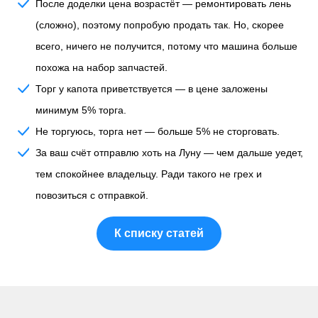
После доделки цена возрастёт
— ремонтировать лень
(сложно), поэтому попробую продать так. Но, скорее
всего, ничего не получится, потому что машина больше
похожа на набор запчастей.
Торг у капота приветствуется
— в цене заложены
минимум 5% торга.
Не торгуюсь, торга нет
— больше 5% не сторговать.
За ваш счёт отправлю хоть на Луну
— чем дальше уедет,
тем спокойнее владельцу. Ради такого не грех и
повозиться с отправкой.
К списку статей