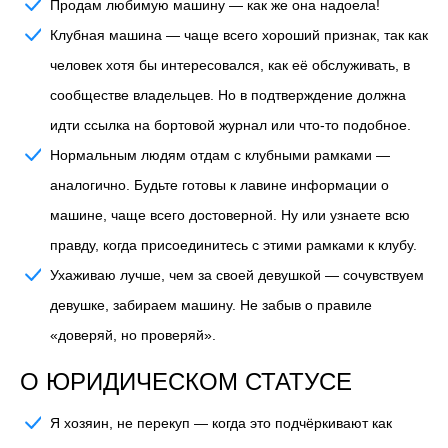
Продам любимую машину
— как же она надоела!
Клубная машина
— чаще всего хороший признак, так как
человек хотя бы интересовался, как её обслуживать, в
сообществе владельцев. Но в подтверждение должна
идти ссылка на бортовой журнал или что-то подобное.
Нормальным людям отдам с клубными рамками
—
аналогично. Будьте готовы к лавине информации о
машине, чаще всего достоверной. Ну или узнаете всю
правду, когда присоединитесь с этими рамками к клубу.
Ухаживаю лучше, чем за своей девушкой
— сочувствуем
девушке, забираем машину. Не забыв о правиле
«доверяй, но проверяй».
О ЮРИДИЧЕСКОМ СТАТУСЕ
Я хозяин, не перекуп
— когда это подчёркивают как