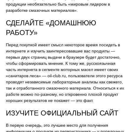
продукции необязательно быть «мировым лидером в
разработке смазочных материалов».
СДЕЛАЙТЕ «ДОМАШНЮЮ
РАБОТУ»
Перед покупкой имеет смысл некоторое время посидеть в
интернете и изучить заинтересовавшие вас продукты —
первых двух страниц выдачи в браузере будет достаточно,
чтобы сформировать мнение. К тому же, русскоязычная
часть интернета в сегменте моторных масел имеет своих
«санитаров леса» — oil-club.ru, пользователи этого ресурса
проводят независимые лабораторные анализы как свежего,
так и отработанного смазочного материала. Относиться к их
работе можно по-разному, но откровенно плохой продукт
хороших результатов не покажет — это факт.
ИЗУЧИТЕ ОФИЦИАЛЬНЫЙ САЙТ
В первую очередь, это лучшее место для получения
информации о продукте из первоисточника — у порядочных