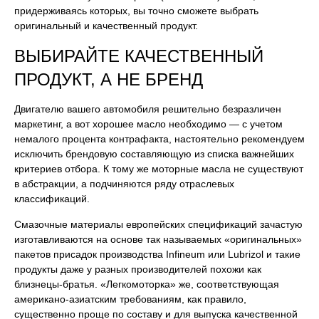
придерживаясь которых, вы точно сможете выбрать
оригинальный и качественный продукт.
ВЫБИРАЙТЕ КАЧЕСТВЕННЫЙ
ПРОДУКТ, А НЕ БРЕНД
Двигателю вашего автомобиля решительно безразличен
маркетинг, а вот хорошее масло необходимо — с учетом
немалого процента контрафакта, настоятельно рекомендуем
исключить брендовую составляющую из списка важнейших
критериев отбора. К тому же моторные масла не существуют
в абстракции, а подчиняются ряду отраслевых
классификаций.
Смазочные материалы европейских спецификаций зачастую
изготавливаются на основе так называемых «оригинальных»
пакетов присадок производства Infineum или Lubrizol и такие
продукты даже у разных производителей похожи как
близнецы-братья. «Легкомоторка» же, соответствующая
американо-азиатским требованиям, как правило,
существенно проще по составу и для выпуска качественной