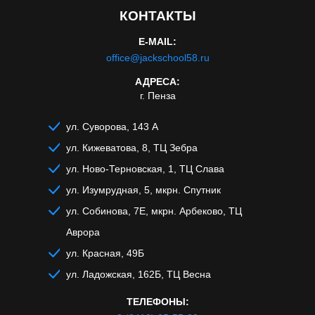
КОНТАКТЫ
E-MAIL:
office@jackschool58.ru
АДРЕСА:
г. Пенза
ул. Суворова, 143 А
ул. Кижеватова, 8, ТЦ Зебра
ул. Ново-Терновская, 1, ТЦ Слава
ул. Изумрудная, 5, мкрн. Спутник
ул. Собинова, 7Е, мкрн. Арбеково, ТЦ
Аврора
ул. Красная, 49Б
ул. Ладожская, 162Б, ТЦ Весна
ТЕЛЕФОНЫ: