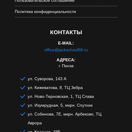
Пользовательское соглашение
Политика конфиденциальности
КОНТАКТЫ
E-MAIL:
office@jackschool58.ru
АДРЕСА:
г. Пенза
ул. Суворова, 143 А
ул. Кижеватова, 8, ТЦ Зебра
ул. Ново-Терновская, 1, ТЦ Слава
ул. Изумрудная, 5, мкрн. Спутник
ул. Собинова, 7Е, мкрн. Арбеково, ТЦ
Аврора
ул. Красная, 49Б