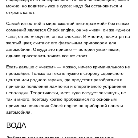
можно, но водитель уже в курсе: надо бы остановиться и
открыть капот.
Самой известной в мире «желтой пиктограммой» без всяких
сомнений является Check engine, он же «чек», он же «джеки
чан», он же «чекуля», он же «чекан». И многие, несмотря на
желтый цвет, считают его фатальным приговором для
автомобиля. Откуда это пришло — история умалчивает,
однако «расставить точки» все же стоит.
Ехать дальше с «чеком» — можно, ничего криминального не
произойдет. Только вот ехать нужно в сторону сервисного
центра или родного гаража, где предстоит разобраться в
причинах появления лампочки и оперативного устранения
неполадки. Теоретически, мест, куда следует заглянуть, не
так и много, поэтому кратко пробежимся по основным
причинам появления Check engine на приборной панели
автомобиля.
ВОДА