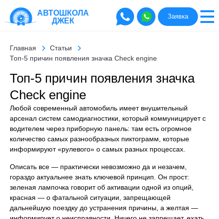
АВТОШКОЛА
Заявка
ДЖЕК
Главная
Статьи
Топ-5 причин появления значка Check engine
Топ-5 причин появления значка
Check engine
Любой современный автомобиль имеет внушительный
арсенал систем самодиагностики, который коммуницирует с
водителем через приборную панель: там есть огромное
количество самых разнообразных пиктограмм, которые
информируют «рулевого» о самых разных процессах.
Описать все — практически невозможно да и незачем,
гораздо актуальнее знать ключевой принцип. Он прост:
зеленая лампочка говорит об активации одной из опций,
красная — о фатальной ситуации, запрещающей
дальнейшую поездку до устранения причины, а желтая —
информирует о неисправности. Ничего не запрещает, ехать