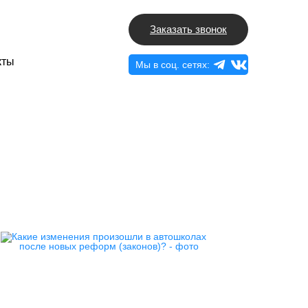
Заказать звонок
кты
Мы в соц. сетях: