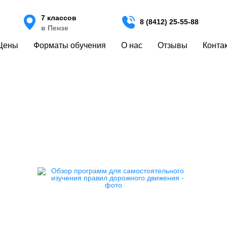
7 классов
8 (8412) 25-55-88
в Пензе
Цены
Форматы обучения
О нас
Отзывы
Конта